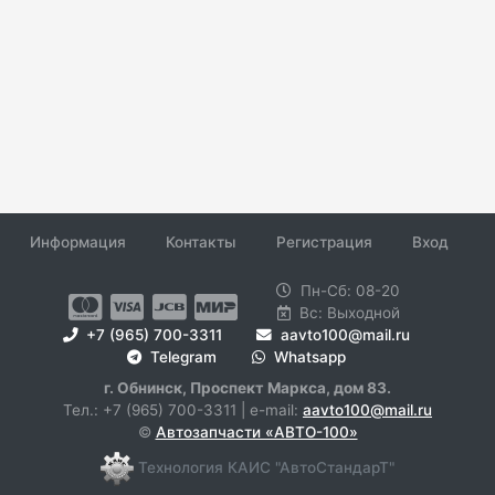
Информация
Контакты
Регистрация
Вход
Пн-Сб: 08-20
Вс: Выходной
+7 (965) 700-3311
aavto100@mail.ru
Telegram
Whatsapp
г. Обнинск, Проспект Маркса, дом 83.
Тел.: +7 (965) 700-3311 | e-mail:
aavto100@mail.ru
©
Автозапчасти «АВТО-100»
Технология КАИС "АвтоСтандарТ"